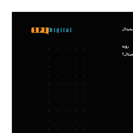
جيتال
رؤية
جيتال؟