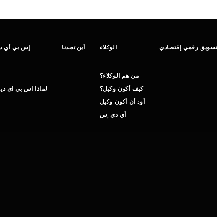
سويق رقمي إقتصادي
الوكلاء
أين تجدنا
إس بي أي دي
من هم الوكلاء؟
كيف أكون وكيل؟
لماذا اس بي اى دي
أود أن أكون وكيل
أي دي إس