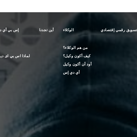
سويق رقمي إقتصادي
الوكلاء
أين تجدنا
إس بي أي دي
من هم الوكلاء؟
كيف أكون وكيل؟
لماذا اس بي اى دي
أود أن أكون وكيل
أي دي إس