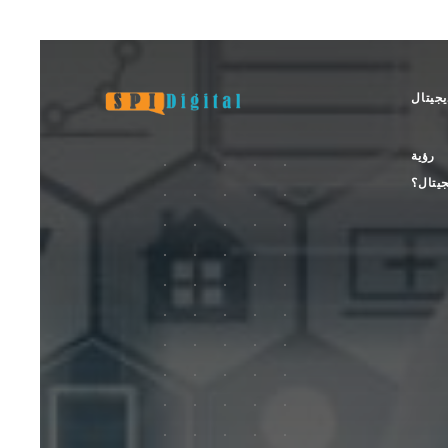
جيتال
رؤية
جيتال؟